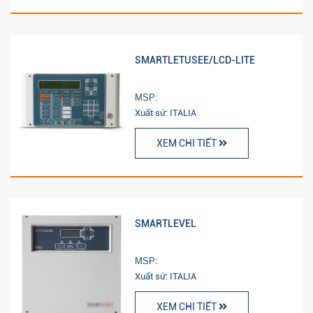
SMARTLETUSEE/LCD-LITE
MSP:
Xuất sứ: ITALIA
XEM CHI TIẾT
SMARTLEVEL
MSP:
Xuất sứ: ITALIA
XEM CHI TIẾT