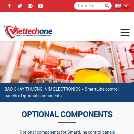
BÁO CHÁY THƯỜNG INIM ELECTRONICS
»
SmartLine control
panels
»
Optional components
OPTIONAL COMPONENTS
Optional components for SmartLine control panels