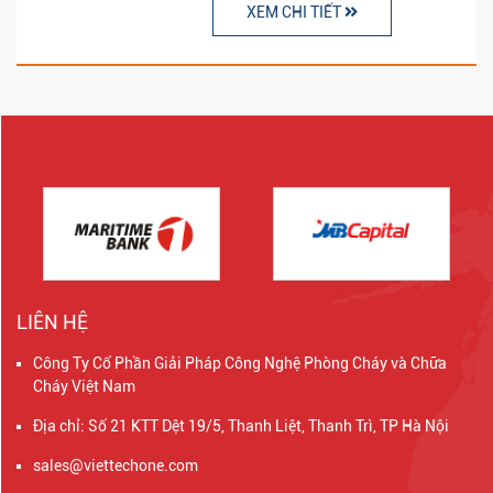
XEM CHI TIẾT
LIÊN HỆ
Công Ty Cổ Phần Giải Pháp Công Nghệ Phòng Cháy và Chữa
Cháy Việt Nam
Địa chỉ: Số 21 KTT Dệt 19/5, Thanh Liệt, Thanh Trì, TP Hà Nội
sales@viettechone.com