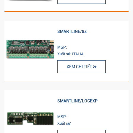
SMARTLINE/8Z
MSP:
Xuất sứ: ITALIA
XEM CHI TIẾT
SMARTLINE/LOGEXP
MSP:
Xuất sứ: