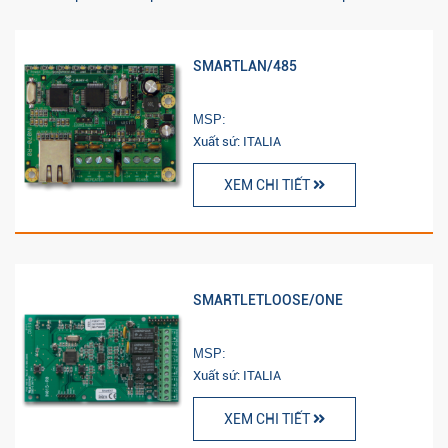
SMARTLAN/485
MSP:
Xuất sứ: ITALIA
XEM CHI TIẾT
SMARTLETLOOSE/ONE
MSP:
Xuất sứ: ITALIA
XEM CHI TIẾT