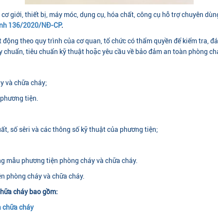
 giới, thiết bị, máy móc, dụng cụ, hóa chất, công cụ hỗ trợ chuyên dùng
ịnh 136/2020/NĐ-CP
.
 động theo quy trình của cơ quan, tổ chức có thẩm quyền để kiểm tra, 
uy chuẩn, tiêu chuẩn kỹ thuật hoặc yêu cầu về bảo đảm an toàn phòng c
y và chữa cháy;
 phương tiện.
ất, số sêri và các thông số kỹ thuật của phương tiện;
ợng mẫu phương tiện phòng cháy và chữa cháy.
iện phòng cháy và chữa cháy.
 chữa cháy bao gồm:
à chữa cháy