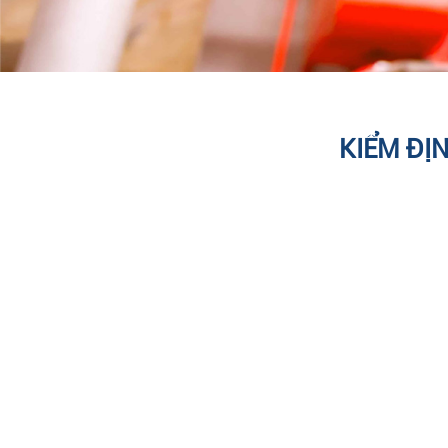
KIỂM ĐỊ