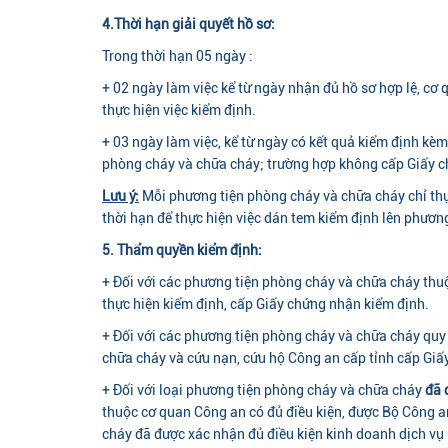
4.Thời hạn giải quyết hồ sơ:
Trong thời hạn 05 ngày :
+ 02 ngày làm việc kể từ ngày nhận đủ hồ sơ hợp lệ, cơ 
thực hiện việc kiểm định.
+ 03 ngày làm việc, kể từ ngày có kết quả kiểm định kè
phòng cháy và chữa cháy; trường hợp không cấp Giấy ch
Lưu ý:
Mỗi phương tiện phòng cháy và chữa cháy chỉ thự
thời hạn để thực hiện việc dán tem kiểm định lên phương
5. Thẩm quyền kiểm định:
+ Đối với các phương tiện phòng cháy và chữa cháy thu
thực hiện kiểm định, cấp Giấy chứng nhận kiểm định.
+ Đối với các phương tiện phòng cháy và chữa cháy quy
chữa cháy và cứu nạn, cứu hộ Công an cấp tỉnh cấp Giấ
+ Đối với loại phương tiện phòng cháy và chữa cháy
đã 
thuộc cơ quan Công an có đủ điều kiện, được Bộ Công an
cháy đã được xác nhận đủ điều kiện kinh doanh dịch vụ 