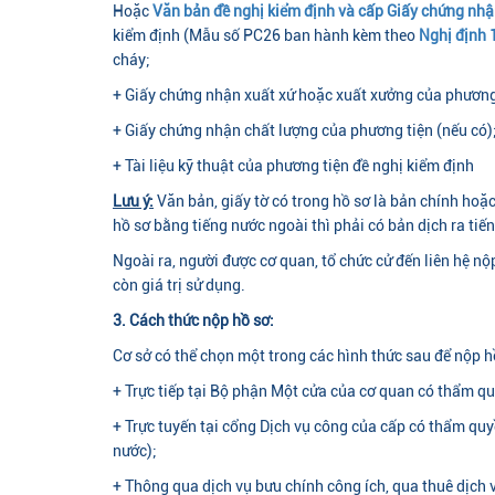
Hoặc
Văn bản đề nghị kiểm định và cấp Giấy chứng nhậ
kiểm định (Mẫu số PC26 ban hành kèm theo
Nghị định
cháy;
+ Giấy chứng nhận xuất xứ hoặc xuất xưởng của phương
+ Giấy chứng nhận chất lượng của phương tiện (nếu có)
+ Tài liệu kỹ thuật của phương tiện đề nghị kiểm định
Lưu ý:
Văn bản, giấy tờ có trong hồ sơ là bản chính hoặ
hồ sơ bằng tiếng nước ngoài thì phải có bản dịch ra tiế
Ngoài ra, người được cơ quan, tổ chức cử đến liên hệ n
còn giá trị sử dụng.
3. Cách thức nộp hồ sơ:
Cơ sở có thể chọn một trong các hình thức sau để nộp h
+ Trực tiếp tại Bộ phận Một cửa của cơ quan có thẩm q
+ Trực tuyến tại cổng Dịch vụ công của cấp có thẩm quy
nước);
+ Thông qua dịch vụ bưu chính công ích, qua thuê dịch