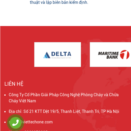
thuật và lập biên bản kiểm định.
LIÊN HỆ
Công Ty Cổ Phần Giải Pháp Công Nghệ Phòng Cháy và Chữa
Cháy Việt Nam
Địa chỉ: Số 21 KTT Dệt 19/5, Thanh Liệt, Thanh Trì, TP Hà Nội
sales@viettechone.com