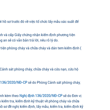
i hồ sơ trước đó về việc tổ chức lấy mẫu xác suất để
ịnh và cấp Giấy chứng nhận kiểm định phương tiện
n sẽ có văn bản trả lời, nêu rõ lý do.
tiện phòng cháy và chữa cháy và dán tem kiểm định (
Cảnh sát phòng cháy, chữa cháy và cứu nạn, cứu hộ
h 136/2020/NĐ-CP
sẽ do Phòng Cảnh sát phòng cháy,
nh kèm theo
Nghị định 136/2020/NĐ-CP
sẽ do Đơn vị
 kiểm tra, kiểm định kỹ thuật về phòng cháy và chữa
 sơ đề nghị kiểm định, lấy mẫu, kiểm tra, kiểm định kỹ