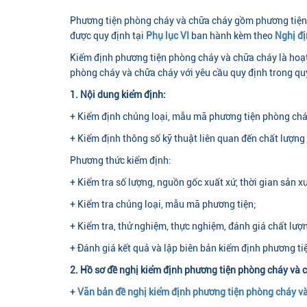
Phương tiện phòng cháy và chữa cháy gồm phương tiện cơ
được quy định tại
Phụ lục VI
ban hành kèm theo
Nghị đ
Kiểm định phương tiện phòng cháy và chữa cháy là hoạt
phòng cháy và chữa cháy với yêu cầu quy định trong q
1. Nội dung kiểm định:
+ Kiểm định chủng loại, mẫu mã phương tiện phòng chá
+ Kiểm định thông số kỹ thuật liên quan đến chất lượng
Phương thức kiểm định:
+ Kiểm tra số lượng, nguồn gốc xuất xứ, thời gian sản xu
+ Kiểm tra chủng loại, mẫu mã phương tiện;
+ Kiểm tra, thử nghiệm, thực nghiệm, đánh giá chất lư
+ Đánh giá kết quả và lập biên bản kiểm định phương t
2. Hồ sơ đề nghị kiểm định phương tiện phòng cháy và
+
Văn bản đề nghị kiểm định phương tiện phòng cháy v