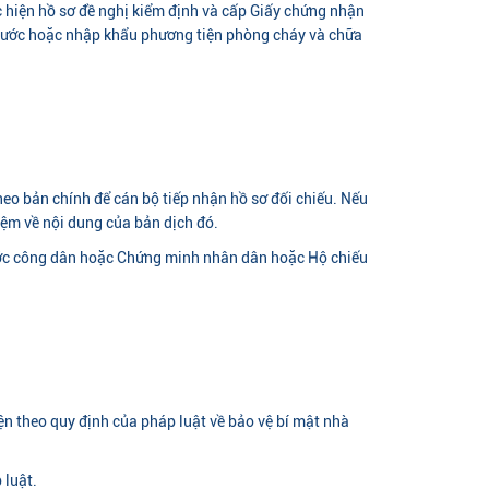
 hiện hồ sơ đề nghị kiểm định và cấp Giấy chứng nhận
ng nước hoặc nhập khẩu phương tiện phòng cháy và chữa
eo bản chính để cán bộ tiếp nhận hồ sơ đối chiếu. Nếu
hiệm về nội dung của bản dịch đó.
n cước công dân hoặc Chứng minh nhân dân hoặc Hộ chiếu
ện theo quy định của pháp luật về bảo vệ bí mật nhà
 luật.