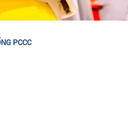
ỐNG PCCC