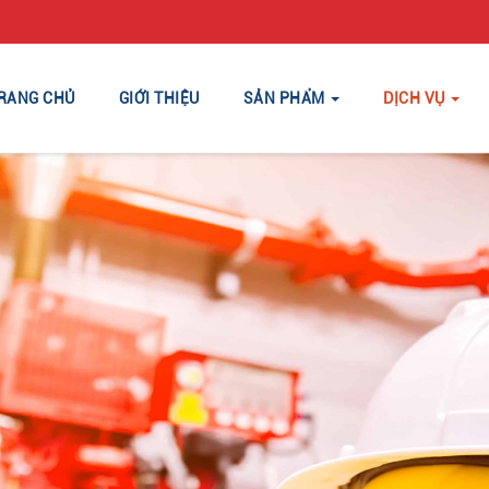
RANG CHỦ
GIỚI THIỆU
SẢN PHẨM
DỊCH VỤ