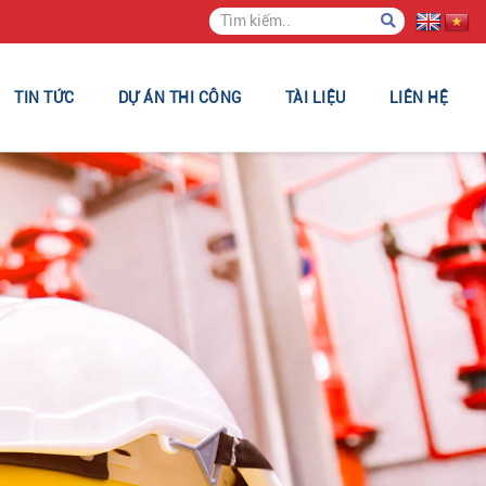
TIN TỨC
DỰ ÁN THI CÔNG
TÀI LIỆU
LIÊN HỆ