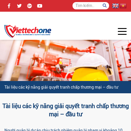
Tài liệu các kỹ năng giải quyết tranh chấp thương mại – đầu tư
Tài liệu các kỹ năng giải quyết tranh chấp thương
mại – đầu tư
Người quản lý dự án chịu trách nhiệm quản lý phạm vi khoảng 10