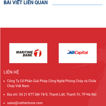
BÀI VIẾT LIÊN QUAN
LIÊN HỆ
Công Ty Cổ Phần Giải Pháp Công Nghệ Phòng Cháy và Chữa
Cháy Việt Nam
Địa chỉ: Số 21 KTT Dệt 19/5, Thanh Liệt, Thanh Trì, TP Hà Nội
sales@viettechone.com