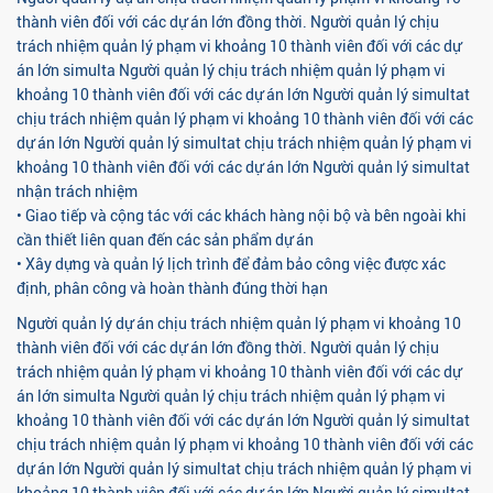
thành viên đối với các dự án lớn đồng thời. Người quản lý chịu
trách nhiệm quản lý phạm vi khoảng 10 thành viên đối với các dự
án lớn simulta Người quản lý chịu trách nhiệm quản lý phạm vi
khoảng 10 thành viên đối với các dự án lớn Người quản lý simultat
chịu trách nhiệm quản lý phạm vi khoảng 10 thành viên đối với các
dự án lớn Người quản lý simultat chịu trách nhiệm quản lý phạm vi
khoảng 10 thành viên đối với các dự án lớn Người quản lý simultat
nhận trách nhiệm
• Giao tiếp và cộng tác với các khách hàng nội bộ và bên ngoài khi
cần thiết liên quan đến các sản phẩm dự án
• Xây dựng và quản lý lịch trình để đảm bảo công việc được xác
định, phân công và hoàn thành đúng thời hạn
Người quản lý dự án chịu trách nhiệm quản lý phạm vi khoảng 10
thành viên đối với các dự án lớn đồng thời. Người quản lý chịu
trách nhiệm quản lý phạm vi khoảng 10 thành viên đối với các dự
án lớn simulta Người quản lý chịu trách nhiệm quản lý phạm vi
khoảng 10 thành viên đối với các dự án lớn Người quản lý simultat
chịu trách nhiệm quản lý phạm vi khoảng 10 thành viên đối với các
dự án lớn Người quản lý simultat chịu trách nhiệm quản lý phạm vi
khoảng 10 thành viên đối với các dự án lớn Người quản lý simultat