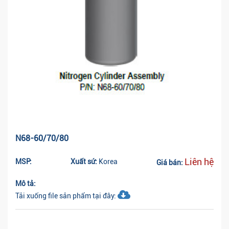
N68-60/70/80
Liên hệ
MSP:
Xuất sứ:
Korea
Giá bán:
Mô tả:
Tải xuống file sản phẩm tại đây: