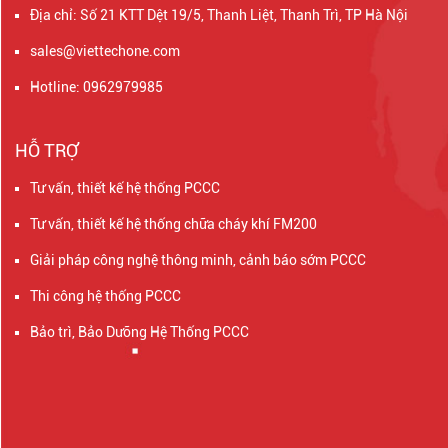
Địa chỉ: Số 21 KTT Dệt 19/5, Thanh Liệt, Thanh Trì, TP Hà Nội
sales@viettechone.com
Hotline: 0962979985
HỖ TRỢ
Tư vấn, thiết kế hệ thống PCCC
Tư vấn, thiết kế hệ thống chữa cháy khí FM200
Giải pháp công nghệ thông minh, cảnh báo sớm PCCC
Thi công hệ thống PCCC
Bảo trì, Bảo Dưỡng Hệ Thống PCCC