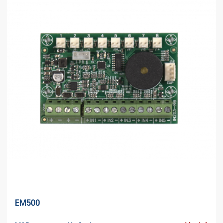
EM500