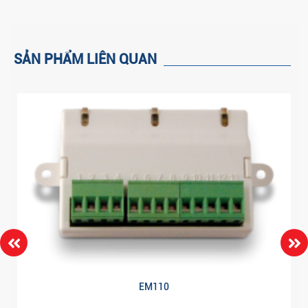
SẢN PHẨM LIÊN QUAN
EM110