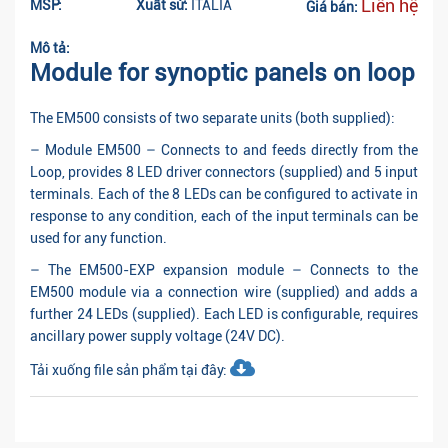
Liên hệ
MSP:
Xuất sứ:
ITALIA
Giá bán:
Mô tả:
Module for synoptic panels on loop
The EM500 consists of two separate units (both supplied):
– Module EM500 – Connects to and feeds directly from the
Loop, provides 8 LED driver connectors (supplied) and 5 input
terminals. Each of the 8 LEDs can be configured to activate in
response to any condition, each of the input terminals can be
used for any function.
– The EM500-EXP expansion module – Connects to the
EM500 module via a connection wire (supplied) and adds a
further 24 LEDs (supplied). Each LED is configurable, requires
ancillary power supply voltage (24V DC).
Tải xuống file sản phẩm tại đây: