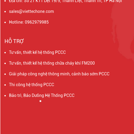
Địa chỉ: Số 21 KTT Dệt 19/5, Thanh Liệt, Thanh Trì, TP Hà Nội
sales@viettechone.com
Hotline: 0962979985
HỖ TRỢ
Tư vấn, thiết kế hệ thống PCCC
Tư vấn, thiết kế hệ thống chữa cháy khí FM200
Giải pháp công nghệ thông minh, cảnh báo sớm PCCC
Thi công hệ thống PCCC
Bảo trì, Bảo Dưỡng Hệ Thống PCCC