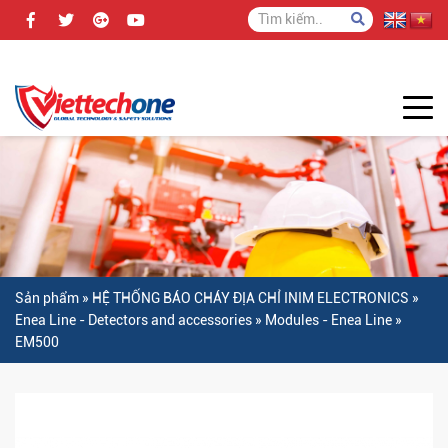
Sản phẩm
»
HỆ THỐNG BÁO CHÁY ĐỊA CHỈ INIM ELECTRONICS
»
Enea Line - Detectors and accessories
»
Modules - Enea Line
»
EM500